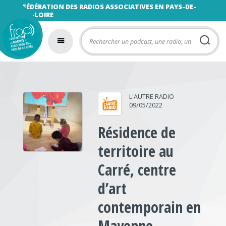
FÉDÉRATION DES RADIOS ASSOCIATIVES EN PAYS-DE-
LA-LOIRE
L'AUTRE RADIO
09/05/2022
Résidence de
territoire au
Carré, centre
d’art
contemporain en
Mayenne