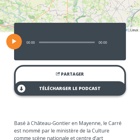
Lecteur
audio
Leaflet
| Lieux
00:00
00:00
PARTAGER
TÉLÉCHARGER LE PODCAST
Basé à Château-Gontier en Mayenne, le Carré
est nommé par le ministère de la Culture
comme scène nationale et centre d’art