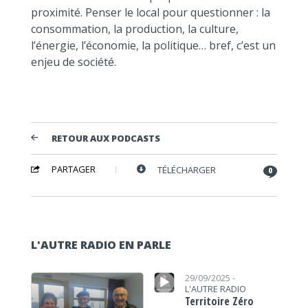
proximité. Penser le local pour questionner : la
consommation, la production, la culture,
l’énergie, l’économie, la politique… bref, c’est un
enjeu de société.
RETOUR AUX PODCASTS
PARTAGER
TÉLÉCHARGER
0
L'AUTRE RADIO EN PARLE
Lecteur audio
Lecteur audio
29/09/2025 -
L'AUTRE RADIO
Territoire Zéro