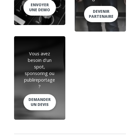
ENVOYER
UNE DEMO
DEVENIR
PARTENAIRE
Vous avez
besoin d'un
spot,
sponsoring ou
publireportage
?
DEMANDER
UN DEVIS