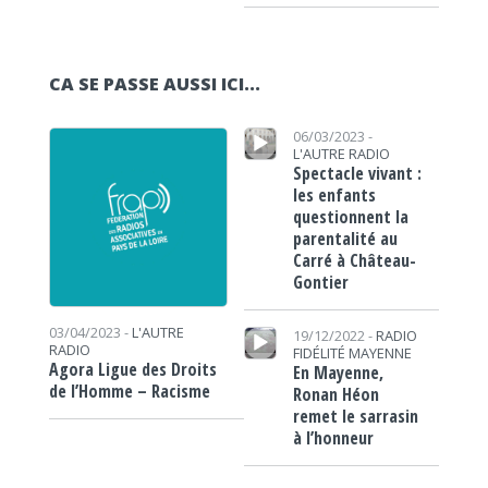
CA SE PASSE AUSSI ICI...
Lecteur audio
06/03/2023 -
L'AUTRE RADIO
Spectacle vivant :
les enfants
questionnent la
parentalité au
Carré à Château-
Gontier
Lecteur audio
03/04/2023 -
L'AUTRE
19/12/2022 -
RADIO
RADIO
FIDÉLITÉ MAYENNE
Agora Ligue des Droits
En Mayenne,
de l’Homme – Racisme
Ronan Héon
remet le sarrasin
à l’honneur