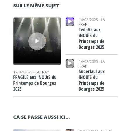
SUR LE MÊME SUJET
Lecteur audio
Lecteur audio
14/02/2025 -
LA
FRAP
TedaAk aux
iNOUïS du
Printemps de
Bourges 2025
Lecteur audio
14/02/2025 -
LA
FRAP
Superlaul aux
17/02/2025 -
LA FRAP
iNOUïS du
FRAGILE aux iNOUïS du
Printemps de
Printemps de Bourges
Bourges 2025
2025
CA SE PASSE AUSSI ICI...
Lecteur audio