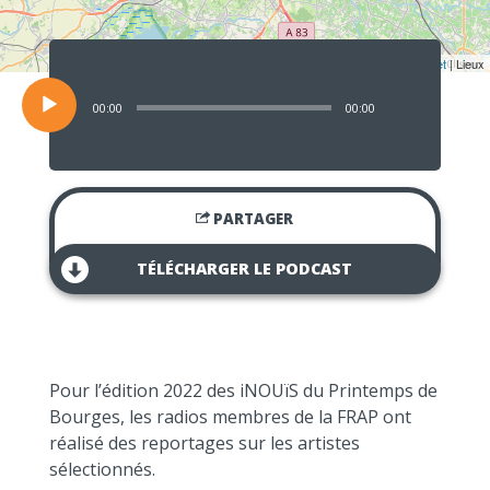
Lecteur
audio
Leaflet
| Lieux
00:00
00:00
PARTAGER
TÉLÉCHARGER LE PODCAST
Pour l’édition 2022 des iNOUïS du Printemps de
Bourges, les radios membres de la FRAP ont
réalisé des reportages sur les artistes
sélectionnés.