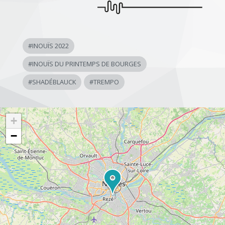
#
INOUÏS 2022
#
INOUÏS DU PRINTEMPS DE BOURGES
#
SHADÉBLAUCK
#
TREMPO
+
−