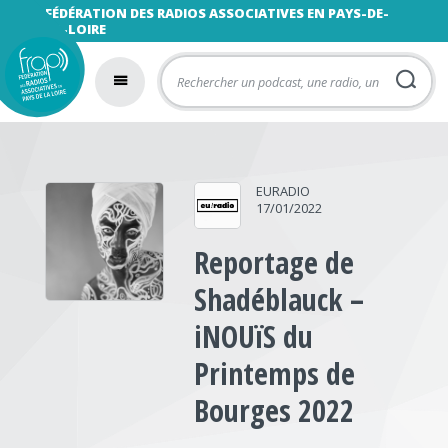
FÉDÉRATION DES RADIOS ASSOCIATIVES EN PAYS-DE-
LA-LOIRE
EURADIO
17/01/2022
Reportage de
Shadéblauck –
iNOUïS du
Printemps de
Bourges 2022