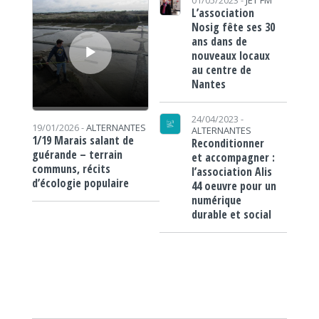
01/05/2023 -
JET FM
L’association
Nosig fête ses 30
ans dans de
nouveaux locaux
au centre de
Nantes
24/04/2023 -
19/01/2026 -
ALTERNANTES
ALTERNANTES
1/19 Marais salant de
Reconditionner
guérande – terrain
et accompagner :
communs, récits
l’association Alis
d’écologie populaire
44 oeuvre pour un
numérique
durable et social