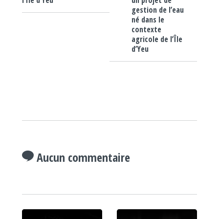
un projet de
l’Île d’Yeu
gestion de l’eau
né dans le
contexte
agricole de l’Île
d’Yeu
Aucun commentaire