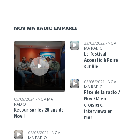
NOV MA RADIO EN PARLE
Lecteur audio
Lecteur audio
23/02/2022 -
NOV
MA RADIO
Le festival
Acoustic à Poiré
sur Vie
Lecteur audio
08/06/2021 -
NOV
MA RADIO
Fête de la radio /
Nov FM en
05/09/2024 -
NOV MA
croisière,
RADIO
Retour sur les 20 ans de
interviews en
Nov !
mer
Lecteur audio
08/06/2021 -
NOV
MA RADIO