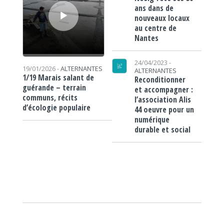
ans dans de
nouveaux locaux
au centre de
Nantes
24/04/2023 -
19/01/2026 -
ALTERNANTES
ALTERNANTES
1/19 Marais salant de
Reconditionner
guérande – terrain
et accompagner :
communs, récits
l’association Alis
d’écologie populaire
44 oeuvre pour un
numérique
durable et social