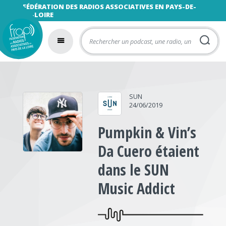
FÉDÉRATION DES RADIOS ASSOCIATIVES EN PAYS-DE-
LA-LOIRE
SUN
24/06/2019
Pumpkin & Vin’s
Da Cuero étaient
dans le SUN
Music Addict