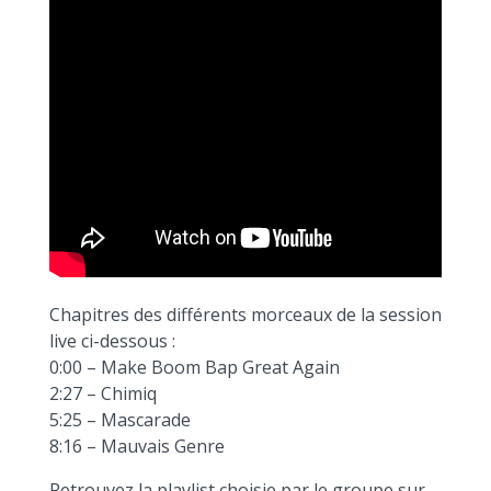
Chapitres des différents morceaux de la session
live ci-dessous :
0:00 – Make Boom Bap Great Again
2:27 – Chimiq
5:25 – Mascarade
8:16 – Mauvais Genre
Retrouvez la playlist choisie par le groupe sur