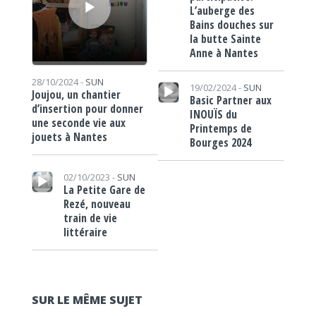
L’auberge des
Bains douches sur
la butte Sainte
Anne à Nantes
Lecteur audio
28/10/2024 -
SUN
19/02/2024 -
SUN
Joujou, un chantier
Basic Partner aux
d’insertion pour donner
INOUÏS du
une seconde vie aux
Printemps de
jouets à Nantes
Bourges 2024
Lecteur audio
02/10/2023 -
SUN
La Petite Gare de
Rezé, nouveau
train de vie
littéraire
SUR LE MÊME SUJET