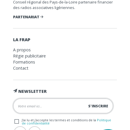
Conseil régional des Pays-de-la-Loire partenaire financier
des radios associatives ligériennes.
PARTENARIAT
LA FRAP
A propos
Régie publicitaire
Formations
Contact
NEWSLETTER
J'ai lu et j'accepte les termes et conditions de la
Politique
de confidentialité