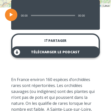
Lecteur
audio
Leaflet
| Lieux
00:00
00:00
PARTAGER
TÉLÉCHARGER LE PODCAST
En France environ 160 espèces d’orchidées
rares sont répertoriées. Les orchidées
sauvages (ou indigènes) sont des plantes qui
n’ont pas de pots et qui poussent dans la
nature. On les qualifie de rares lorsque leur
nombre est faible. A Sainte-Luce-sur-Loire,