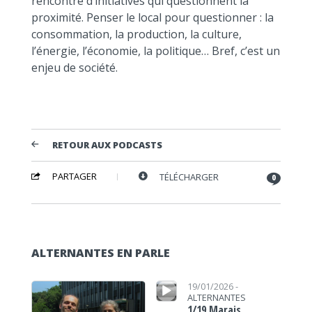
rencontre d’initiatives qui questionnent la
proximité. Penser le local pour questionner : la
consommation, la production, la culture,
l’énergie, l’économie, la politique… Bref, c’est un
enjeu de société.
RETOUR AUX PODCASTS
PARTAGER
TÉLÉCHARGER
0
ALTERNANTES EN PARLE
Lecteur audio
Lecteur audio
19/01/2026 -
ALTERNANTES
1/19 Marais