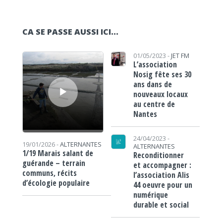
CA SE PASSE AUSSI ICI...
Lecteur audio
01/05/2023 -
JET FM
L’association
Nosig fête ses 30
ans dans de
nouveaux locaux
au centre de
Nantes
24/04/2023 -
19/01/2026 -
ALTERNANTES
ALTERNANTES
1/19 Marais salant de
Reconditionner
guérande – terrain
et accompagner :
communs, récits
l’association Alis
d’écologie populaire
44 oeuvre pour un
numérique
durable et social