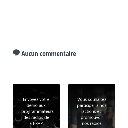
Aucun commentaire
Envoyez votre
Vous souhaitez
démo aux
participer à nos
programmateurs
actions et
des radios de
promouvoir
la FRAP.
nos radios