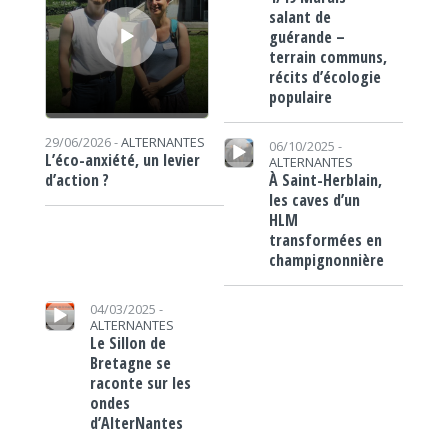
salant de
guérande –
terrain communs,
récits d’écologie
populaire
Lecteur audio
29/06/2026 -
ALTERNANTES
06/10/2025 -
L’éco-anxiété, un levier
ALTERNANTES
À Saint-Herblain,
d’action ?
les caves d’un
HLM
transformées en
champignonnière
Lecteur audio
04/03/2025 -
ALTERNANTES
Le Sillon de
Bretagne se
raconte sur les
ondes
d’AlterNantes