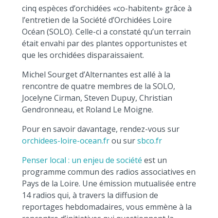
cinq espèces d’orchidées «co-habitent» grâce à
l’entretien de la Société d’Orchidées Loire
Océan (SOLO). Celle-ci a constaté qu’un terrain
était envahi par des plantes opportunistes et
que les orchidées disparaissaient.
Michel Sourget d’Alternantes est allé à la
rencontre de quatre membres de la SOLO,
Jocelyne Cirman, Steven Dupuy, Christian
Gendronneau, et Roland Le Moigne.
Pour en savoir davantage, rendez-vous sur
orchidees-loire-ocean.fr
ou sur
sbco.fr
Penser local : un enjeu de société
est un
programme commun des radios associatives en
Pays de la Loire. Une émission mutualisée entre
14 radios qui, à travers la diffusion de
reportages hebdomadaires, vous emmène à la