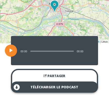
Lecteur
audio
Leaflet
| Lieux
00:00
00:00
PARTAGER
TÉLÉCHARGER LE PODCAST