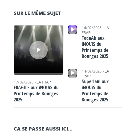
SUR LE MÊME SUJET
Lecteur audio
Lecteur audio
14/02/2025 -
LA
FRAP
TedaAk aux
iNOUïS du
Printemps de
Bourges 2025
Lecteur audio
14/02/2025 -
LA
FRAP
Superlaul aux
17/02/2025 -
LA FRAP
iNOUïS du
FRAGILE aux iNOUïS du
Printemps de
Printemps de Bourges
Bourges 2025
2025
CA SE PASSE AUSSI ICI...