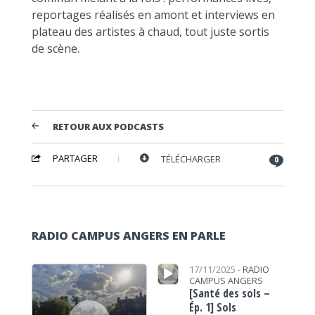
reportages réalisés en amont et interviews en
plateau des artistes à chaud, tout juste sortis
de scène.
RETOUR AUX PODCASTS
PARTAGER
TÉLÉCHARGER
0
RADIO CAMPUS ANGERS EN PARLE
Lecteur audio
Lecteur audio
17/11/2025 -
RADIO
CAMPUS ANGERS
[Santé des sols –
Ép. 1] Sols