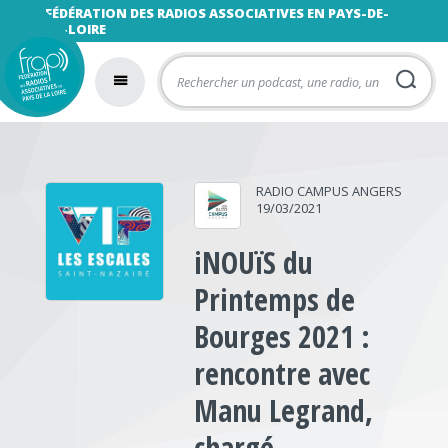
FÉDÉRATION DES RADIOS ASSOCIATIVES EN PAYS-DE-
LA-LOIRE
RADIO CAMPUS ANGERS
19/03/2021
iNOUïS du
Printemps de
Bourges 2021 :
rencontre avec
Manu Legrand,
chargé