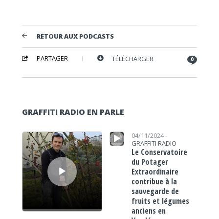
RETOUR AUX PODCASTS
PARTAGER
TÉLÉCHARGER
0
GRAFFITI RADIO EN PARLE
Lecteur audio
Lecteur audio
04/11/2024 -
GRAFFITI RADIO
Le Conservatoire
du Potager
Extraordinaire
contribue à la
sauvegarde de
fruits et légumes
anciens en