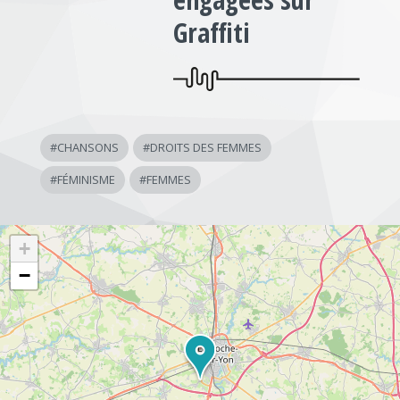
Graffiti
#
CHANSONS
#
DROITS DES FEMMES
#
FÉMINISME
#
FEMMES
+
−