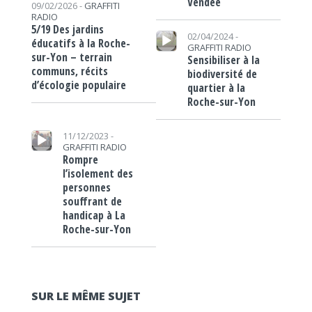
Vendée
09/02/2026 -
GRAFFITI
RADIO
5/19 Des jardins
Lecteur audio
02/04/2024 -
éducatifs à la Roche-
GRAFFITI RADIO
sur-Yon – terrain
Sensibiliser à la
communs, récits
biodiversité de
d’écologie populaire
quartier à la
Roche-sur-Yon
Lecteur audio
11/12/2023 -
GRAFFITI RADIO
Rompre
l’isolement des
personnes
souffrant de
handicap à La
Roche-sur-Yon
SUR LE MÊME SUJET