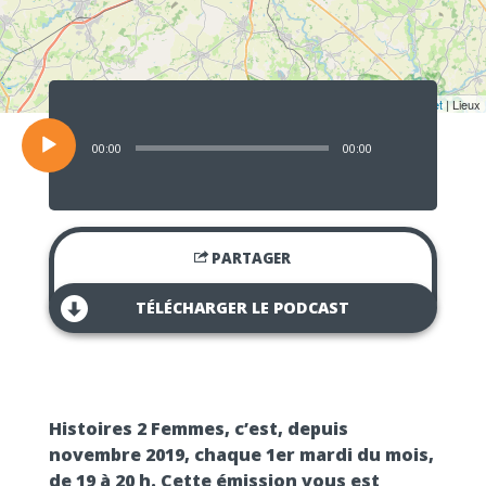
Lecteur
audio
Leaflet
| Lieux
00:00
00:00
PARTAGER
TÉLÉCHARGER LE PODCAST
Histoires 2 Femmes, c’est, depuis
novembre 2019, chaque 1er mardi du mois,
de 19 à 20 h. Cette émission vous est