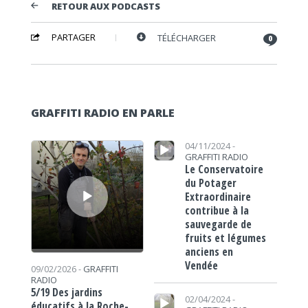
RETOUR AUX PODCASTS
PARTAGER
TÉLÉCHARGER
0
GRAFFITI RADIO EN PARLE
Lecteur audio
Lecteur audio
04/11/2024 -
GRAFFITI RADIO
Le Conservatoire
du Potager
Extraordinaire
contribue à la
sauvegarde de
fruits et légumes
anciens en
Vendée
09/02/2026 -
GRAFFITI
RADIO
5/19 Des jardins
Lecteur audio
02/04/2024 -
éducatifs à la Roche-