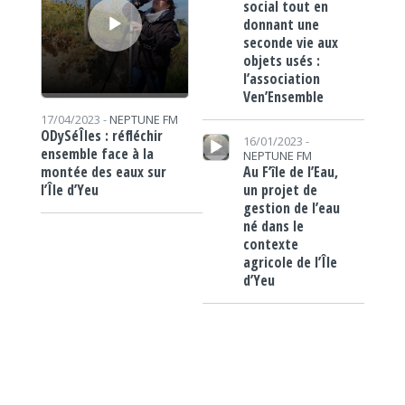
social tout en
donnant une
seconde vie aux
objets usés :
l’association
Ven’Ensemble
17/04/2023 -
NEPTUNE FM
Lecteur audio
ODySéÎles : réfléchir
16/01/2023 -
ensemble face à la
NEPTUNE FM
Au F’île de l’Eau,
montée des eaux sur
un projet de
l’Île d’Yeu
gestion de l’eau
né dans le
contexte
agricole de l’Île
d’Yeu