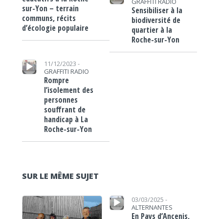
GRAFFITI RADIO
sur-Yon – terrain
Sensibiliser à la
communs, récits
biodiversité de
d’écologie populaire
quartier à la
Roche-sur-Yon
Lecteur audio
11/12/2023 -
GRAFFITI RADIO
Rompre
l’isolement des
personnes
souffrant de
handicap à La
Roche-sur-Yon
SUR LE MÊME SUJET
Lecteur audio
Lecteur audio
03/03/2025 -
ALTERNANTES
En Pays d’Ancenis,