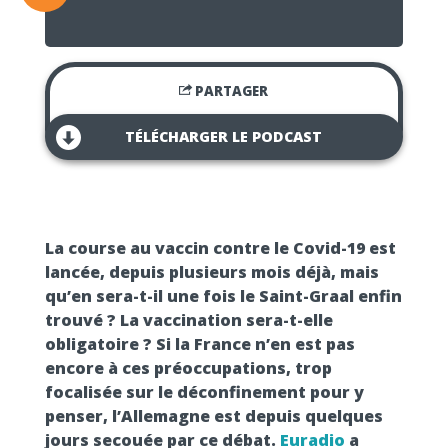
PARTAGER
TÉLÉCHARGER LE PODCAST
La course au vaccin contre le Covid-19 est
lancée, depuis plusieurs mois déjà, mais
qu’en sera-t-il une fois le Saint-Graal enfin
trouvé ? La vaccination sera-t-elle
obligatoire ? Si la France n’en est pas
encore à ces préoccupations, trop
focalisée sur le déconfinement pour y
penser, l’Allemagne est depuis quelques
jours secouée par ce débat.
Euradio
a