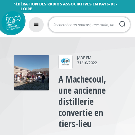
FÉDÉRATION DES RADIOS ASSOCIATIVES EN PAYS-DE-
LA-LOIRE
JADE FM
31/10/2022
A Machecoul,
une ancienne
distillerie
convertie en
tiers-lieu