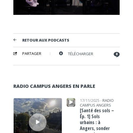
RETOUR AUX PODCASTS
PARTAGER
TÉLÉCHARGER
0
RADIO CAMPUS ANGERS EN PARLE
Lecteur audio
Lecteur audio
17/11/2025 -
RADIO
CAMPUS ANGERS
[Santé des sols –
Ép. 1] Sols
urbains : à
Angers, sonder