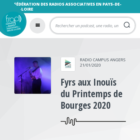
FÉDÉRATION DES RADIOS ASSOCIATIVES EN PAYS-DE-
LA-LOIRE
RADIO CAMPUS ANGERS
21/01/2020
Fyrs aux Inouïs
du Printemps de
Bourges 2020