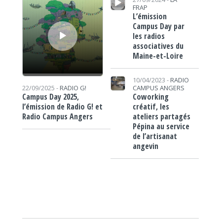
FRAP
L’émission
Campus Day par
les radios
associatives du
Maine-et-Loire
10/04/2023 -
RADIO
CAMPUS ANGERS
22/09/2025 -
RADIO G!
Coworking
Campus Day 2025,
créatif, les
l’émission de Radio G! et
ateliers partagés
Radio Campus Angers
Pépina au service
de l’artisanat
angevin