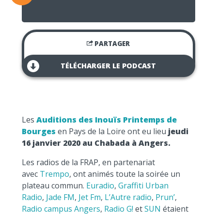
PARTAGER
TÉLÉCHARGER LE PODCAST
Les
Auditions des Inouïs Printemps de
Bourges
en Pays de la Loire ont eu lieu
jeudi
16 janvier 2020 au Chabada à Angers.
Les radios de la FRAP, en partenariat
avec
Trempo
, ont animés toute la soirée un
plateau commun.
Euradio
,
Graffiti Urban
Radio
,
Jade FM
,
Jet Fm
,
L’Autre radio
,
Prun’
,
Radio campus Angers
,
Radio G!
et
SUN
étaient