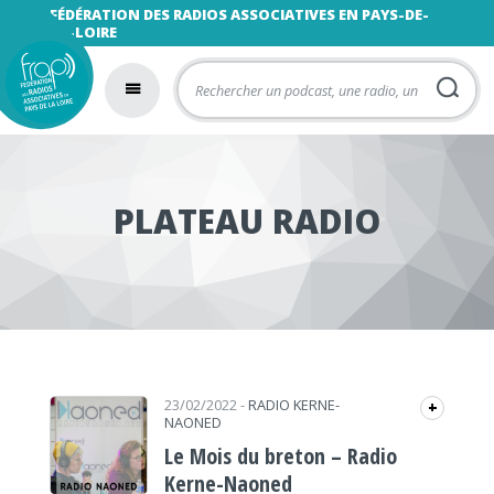
FÉDÉRATION DES RADIOS ASSOCIATIVES EN PAYS-DE-
LA-LOIRE
PLATEAU RADIO
23/02/2022
-
RADIO KERNE-
+
NAONED
Le Mois du breton – Radio
Kerne-Naoned