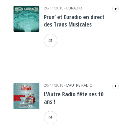
26/11/2018
-
EURADIO
+
Prun’ et Euradio en direct
des Trans Musicales
20/11/2018
-
L'AUTRE RADIO
+
L’Autre Radio fête ses 10
ans !