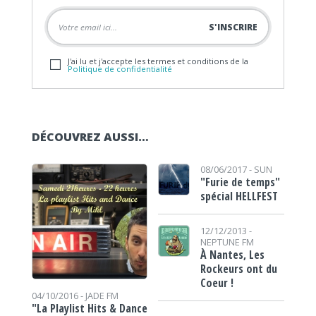
J'ai lu et j'accepte les termes et conditions de la
Politique de confidentialité
DÉCOUVREZ AUSSI…
08/06/2017 -
SUN
"Furie de temps"
spécial HELLFEST
12/12/2013 -
NEPTUNE FM
À Nantes, Les
Rockeurs ont du
Coeur !
04/10/2016 -
JADE FM
"La Playlist Hits & Dance