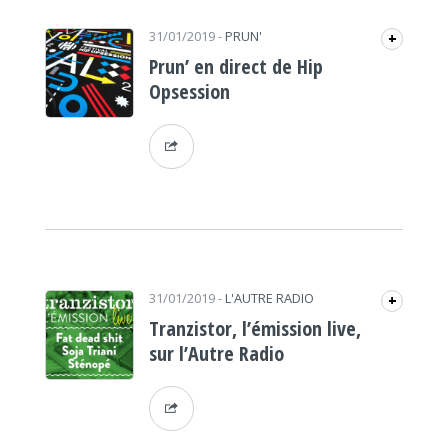
31/01/2019
-
PRUN'
+
Prun’ en direct de Hip
Opsession
31/01/2019
-
L'AUTRE RADIO
+
Tranzistor, l’émission live,
sur l’Autre Radio