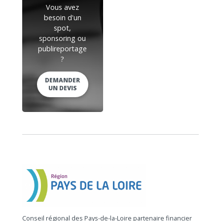
Vous avez
besoin d'un
spot,
sponsoring ou
publireportage
?
DEMANDER
UN DEVIS
Conseil régional des Pays-de-la-Loire partenaire financier