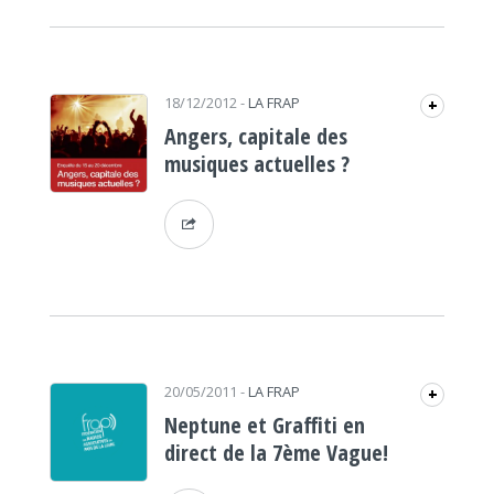
18/12/2012
-
LA FRAP
+
Angers, capitale des
musiques actuelles ?
20/05/2011
-
LA FRAP
+
Neptune et Graffiti en
direct de la 7ème Vague!