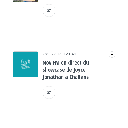
28/11/2018
-
LA FRAP
+
Nov FM en direct du
showcase de Joyce
Jonathan à Challans