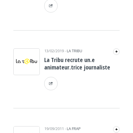
13/02/2019
-
LA TRIBU
+
La Tribu recrute un.e
animateur.trice journaliste
19/09/2011
-
LA FRAP
+