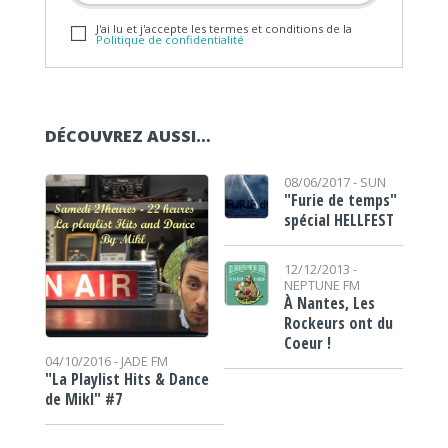
J'ai lu et j'accepte les termes et conditions de la
Politique de confidentialité
DÉCOUVREZ AUSSI…
08/06/2017 -
SUN
"Furie de temps"
spécial HELLFEST
12/12/2013 -
NEPTUNE FM
À Nantes, Les
Rockeurs ont du
Coeur !
04/10/2016 -
JADE FM
"La Playlist Hits & Dance
de Mikl" #7