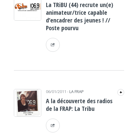
La TRiBU (44) recrute un(e)
animateur/trice capable
d’encadrer des jeunes ! //
Poste pourvu
06/01/2011
-
LA FRAP
+
A la découverte des radios
de la FRAP: La Tribu