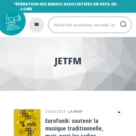
FÉDÉRATION DES RADIOS ASSOCIATIVES EN PAYS-DE-
LA-LOIRE
JETFM
29/03/2013
-
LA FRAP
+
Eurofonik: soutenir la
musique traditionnelle,
mais aussi les radios