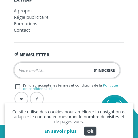
A propos
Régie publicitaire
Formations
Contact
NEWSLETTER
J'ai lu et j'accepte les termes et conditions de la
Politique
de confidentialité
Ce site utilise des cookies pour améliorer la navigation et
adapter le contenu en mesurant le nombre de visites et
de pages vues.
En savoir plus
Ok
Copyright © 2026 La FRAP -
Mentions légales
-
Politique de
confidentialité
- Création
Business to Web