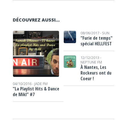
DÉCOUVREZ AUSSI…
08/06/2017 -
SUN
"Furie de temps"
spécial HELLFEST
12/12/2013 -
NEPTUNE FM
À Nantes, Les
Rockeurs ont du
Coeur !
04/10/2016 -
JADE FM
"La Playlist Hits & Dance
de Mikl" #7