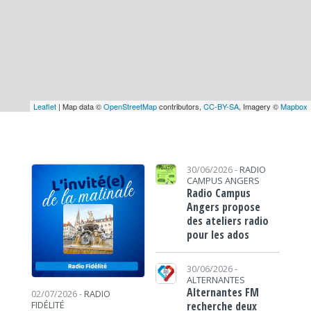
Leaflet
| Map data ©
OpenStreetMap
contributors,
CC-BY-SA
, Imagery ©
Mapbox
30/06/2026 -
RADIO
CAMPUS ANGERS
Radio Campus
Angers propose
des ateliers radio
pour les ados
30/06/2026 -
ALTERNANTES
Alternantes FM
02/07/2026 -
RADIO
recherche deux
FIDÉLITÉ