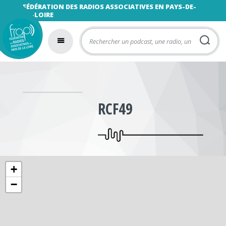
FÉDÉRATION DES RADIOS ASSOCIATIVES EN PAYS-DE-
LA-LOIRE
RCF49
+
−