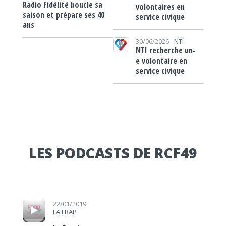
Radio Fidélité boucle sa
volontaires en
saison et prépare ses 40
service civique
ans
30/06/2026 -
NTI
NTI recherche un-
e volontaire en
service civique
LES PODCASTS DE RCF49
Lecteur audio
22/01/2019
LA FRAP