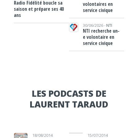
Radio Fidélité boucle sa
volontaires en
saison et prépare ses 40
service civique
ans
30/06/2026 -
NTI
NTI recherche un-
e volontaire en
service civique
LES PODCASTS DE
LAURENT TARAUD
Lecteur audio
Lecteur audio
18/08/2014
15/07/2014