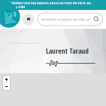
FÉDÉRATION DES RADIOS ASSOCIATIVES EN PAYS-DE-
LA-LOIRE
Laurent Taraud
+
−