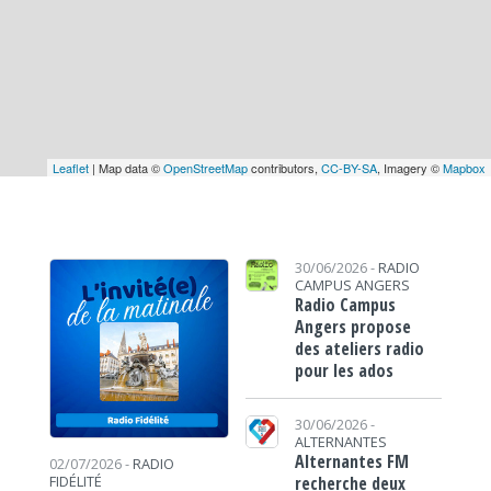
Leaflet
| Map data ©
OpenStreetMap
contributors,
CC-BY-SA
, Imagery ©
Mapbox
30/06/2026 -
RADIO
CAMPUS ANGERS
Radio Campus
Angers propose
des ateliers radio
pour les ados
30/06/2026 -
ALTERNANTES
Alternantes FM
02/07/2026 -
RADIO
recherche deux
FIDÉLITÉ