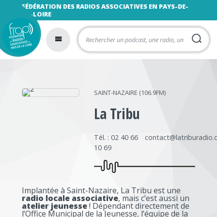
FÉDÉRATION DES RADIOS ASSOCIATIVES EN PAYS-DE-
LA-LOIRE
SAINT-NAZAIRE (106.9FM)
La Tribu
Tél. : 02 40 66
contact@latriburadio
10 69
Implantée à Saint-Nazaire, La Tribu est une
radio locale associative
, mais c’est aussi un
atelier jeunesse
! Dépendant directement de
l’Office Municipal de la Jeunesse, l’équipe de la