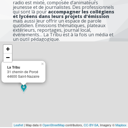
radio est mixte, composée d’animateurs
jeunesse et de journalistes. Des professionnels
qui sont là pour
accompagner les collégiens
et lycéens dans leurs projets d’émission
mais aussi leur offrir un espace de parole
quotidien. Émissions thématiques, plateaux
extérieurs, reportages, journal local,
événements… La Tribu est à la fois un média et
un outil pédagogique.
+
−
×
La Tribu
31 chemin de Porcé
44600 Saint-Nazaire
Leaflet
| Map data ©
OpenStreetMap
contributors,
CC-BY-SA
, Imagery ©
Mapbox