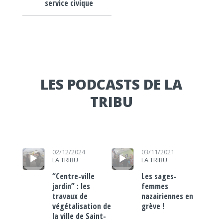
service civique
LES PODCASTS DE LA
TRIBU
Lecteur audio
Lecteur audio
02/12/2024
03/11/2021
LA TRIBU
LA TRIBU
“Centre-ville
Les sages-
jardin” : les
femmes
travaux de
nazairiennes en
végétalisation de
grève !
la ville de Saint-