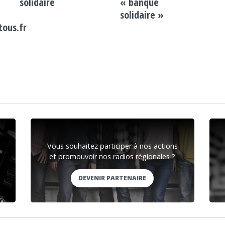
solidaire
« banque
solidaire »
ous.fr
Vous souhaitez participer à nos actions
et promouvoir nos radios régionales ?
DEVENIR PARTENAIRE