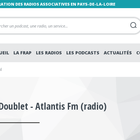
RATION DES RADIOS ASSOCIATIVES EN PAYS-DE-LA-LOIRE
UEIL
LA FRAP
LES RADIOS
LES PODCASTS
ACTUALITÉS
C
l
Doublet - Atlantis Fm (radio)