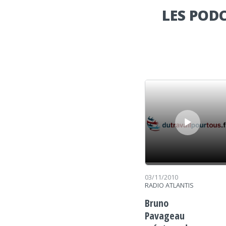
LES POD
Lecteur audio
03/11/2010
RADIO ATLANTIS
Bruno
Pavageau