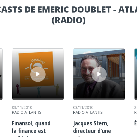
CASTS DE EMERIC DOUBLET - ATL
(RADIO)
Lecteur audio
Lecteur audio
Le
03/11/2010
03/11/2010
2
RADIO ATLANTIS
RADIO ATLANTIS
R
Finansol, quand
Jacques Stern,
É
la finance est
directeur d’une