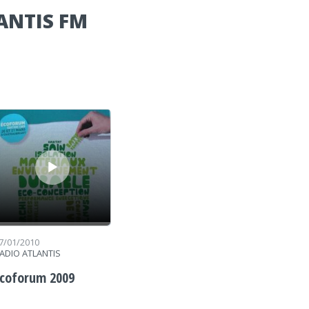
ANTIS FM
cteur audio
7/01/2010
ADIO ATLANTIS
coforum 2009