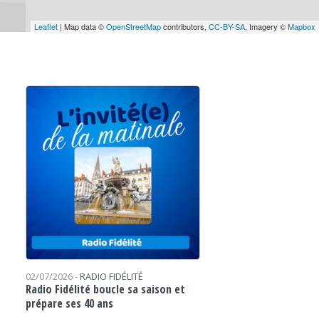
Leaflet
| Map data ©
OpenStreetMap
contributors,
CC-BY-SA
, Imagery ©
Mapbox
02/07/2026 -
RADIO FIDÉLITÉ
Radio Fidélité boucle sa saison et
prépare ses 40 ans