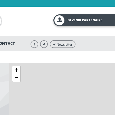
DEVENIR PARTENAIRE
ONTACT
Newsletter
+
−