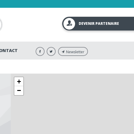
DEVENIR PARTENAIRE
ONTACT
Newsletter
+
−