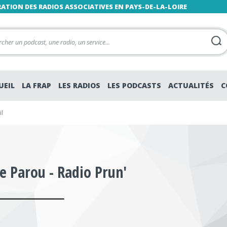
RATION DES RADIOS ASSOCIATIVES EN PAYS-DE-LA-LOIRE
UEIL
LA FRAP
LES RADIOS
LES PODCASTS
ACTUALITÉS
C
l
e Parou - Radio Prun'