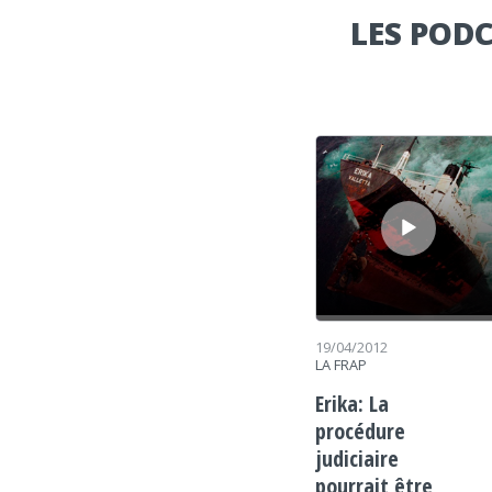
LES PODC
Lecteur audio
19/04/2012
LA FRAP
Erika: La
procédure
judiciaire
pourrait être