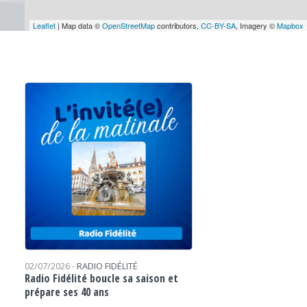
Leaflet
| Map data ©
OpenStreetMap
contributors,
CC-BY-SA
, Imagery ©
Mapbox
02/07/2026 -
RADIO FIDÉLITÉ
Radio Fidélité boucle sa saison et
prépare ses 40 ans