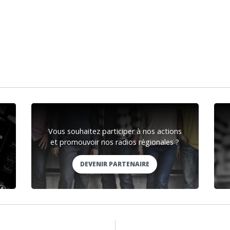
Vous souhaitez participer à nos actions
et promouvoir nos radios régionales ?
DEVENIR PARTENAIRE