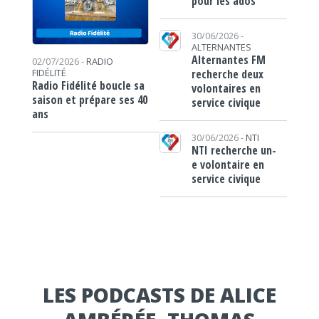
pour les ados
30/06/2026 -
ALTERNANTES
Alternantes FM
02/07/2026 -
RADIO
recherche deux
FIDÉLITÉ
Radio Fidélité boucle sa
volontaires en
saison et prépare ses 40
service civique
ans
30/06/2026 -
NTI
NTI recherche un-
e volontaire en
service civique
LES PODCASTS DE ALICE