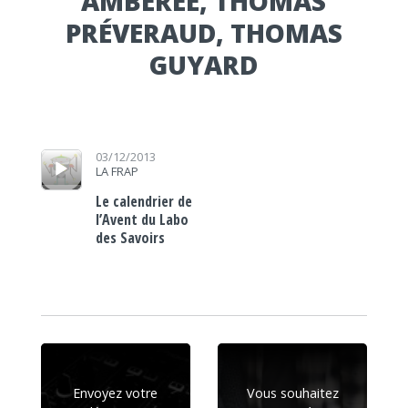
AMBÉRÉE, THOMAS
PRÉVERAUD, THOMAS
GUYARD
Lecteur audio
03/12/2013
LA FRAP
Le calendrier de
l’Avent du Labo
des Savoirs
Envoyez votre
Vous souhaitez