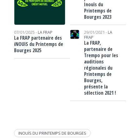
Inouïs du
Printemps de
Bourges 2023
29/01/2021 -
LA
07/01/2025 -
LA FRAP
FRAP
La FRAP partenaire des
La FRAP,
iNOUïS du Printemps de
partenaire de
Bourges 2025
Trempo pour les
auditions
régionales du
Printemps de
Bourges,
présente la
sélection 2021 !
INOUÏS DU PRINTEMPS DE BOURGES