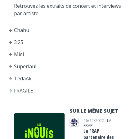
Retrouvez les extraits de concert et interviews
par artiste :
Chahu
3.25
Miel
Superlaul
TedaAk
FRAGILE
SUR LE MÊME SUJET
16/12/2022 -
LA
FRAP
La FRAP
partenaire des