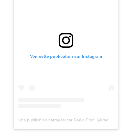
Voir cette publication sur Instagram
Une publication partagée par Radio Prun' (@radio_prun)