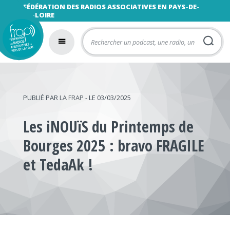
FÉDÉRATION DES RADIOS ASSOCIATIVES EN PAYS-DE-
LA-LOIRE
PUBLIÉ PAR
LA FRAP
- LE 03/03/2025
Les iNOUïS du Printemps de
Bourges 2025 : bravo FRAGILE
et TedaAk !