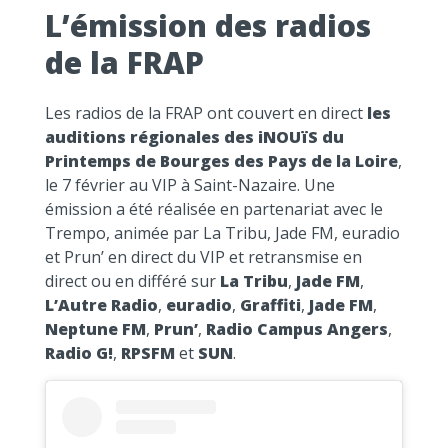
L’émission des radios
de la FRAP
Les radios de la FRAP ont couvert en direct
les
auditions régionales des iNOUïS du
Printemps de Bourges des Pays de la Loire
,
le 7 février au VIP à Saint-Nazaire. Une
émission a été réalisée en partenariat avec le
Trempo, animée par La Tribu, Jade FM, euradio
et Prun’ en direct du VIP et retransmise en
direct ou en différé sur
La Tribu
,
Jade FM
,
L’Autre Radio
,
euradio
,
Graffiti
,
Jade FM
,
Neptune FM
,
Prun’
,
Radio Campus Angers
,
Radio G!
,
RPSFM
et
SUN
.