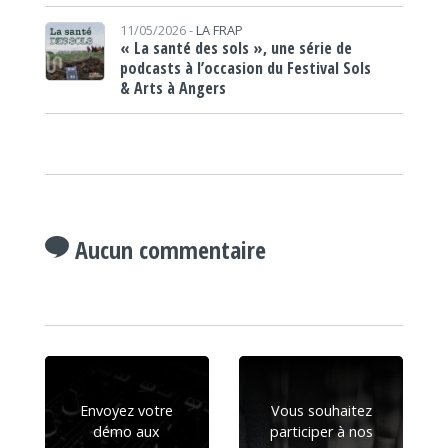
11/05/2026 -
LA FRAP
« La santé des sols », une série de
podcasts à l’occasion du Festival Sols
& Arts à Angers
Aucun commentaire
Envoyez votre
Vous souhaitez
démo aux
participer à nos