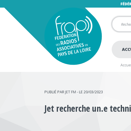
FÉDÉ
ACC
Accuei
PUBLIÉ PAR
JET FM
- LE 20/03/2023
Jet recherche un.e techn