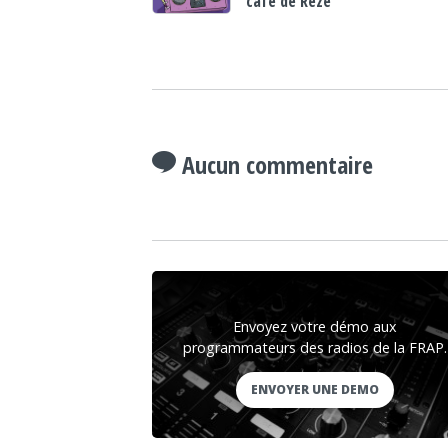
café de Rezé
Aucun commentaire
Envoyez votre démo aux
programmateurs des radios de la FRAP.
ENVOYER UNE DEMO