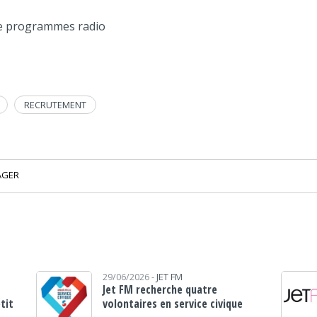
n de programmes radio
RECRUTEMENT
AGER
29/06/2026 -
JET FM
Jet FM recherche quatre
etit
volontaires en service civique