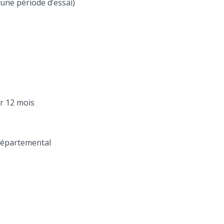
une période d’essai)
ur 12 mois
départemental