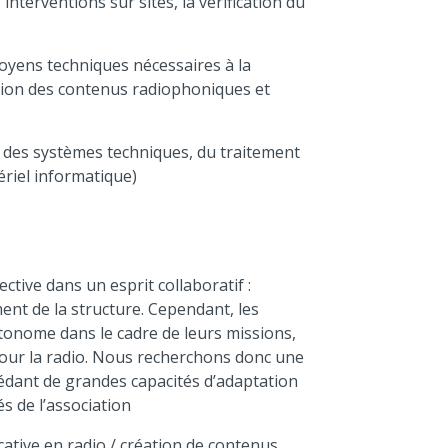
interventions sur sites, la vérification du
moyens techniques nécessaires à la
fusion des contenus radiophoniques et
on des systèmes techniques, du traitement
ériel informatique)
ective dans un esprit collaboratif :
ent de la structure. Cependant, les
utonome dans le cadre de leurs missions,
pour la radio. Nous recherchons donc une
dant de grandes capacités d’adaptation
tés de l’association
icative en radio / création de contenus