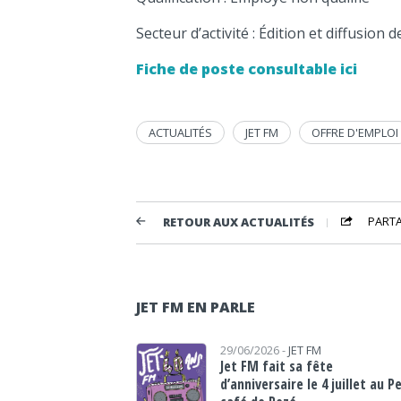
Secteur d’activité : Édition et diffusio
Fiche de poste consultable ici
ACTUALITÉS
JET FM
OFFRE D'EMPLOI
PART
RETOUR AUX ACTUALITÉS
JET FM EN PARLE
29/06/2026 -
JET FM
Jet FM fait sa fête
d’anniversaire le 4 juillet au P