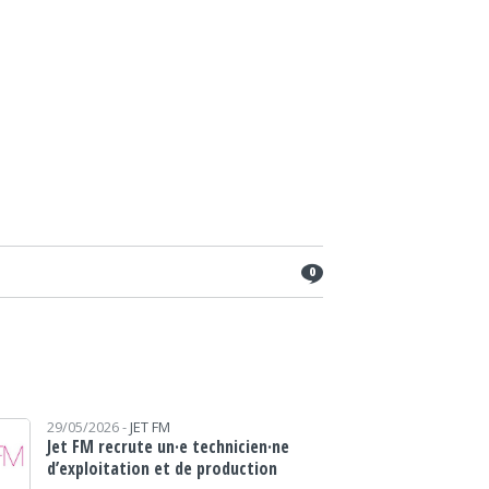
0
29/05/2026 -
JET FM
Jet FM recrute un·e technicien·ne
d’exploitation et de production