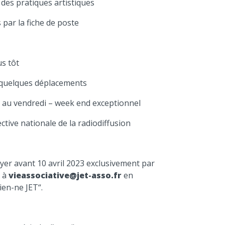
des pratiques artistiques
par la fiche de poste
us tôt
n, quelques déplacements
di au vendredi – week end exceptionnel
ctive nationale de la radiodiffusion
oyer avant 10 avril 2023 exclusivement par
e à
vieassociative@jet-asso.fr
en
ien-ne JET“.