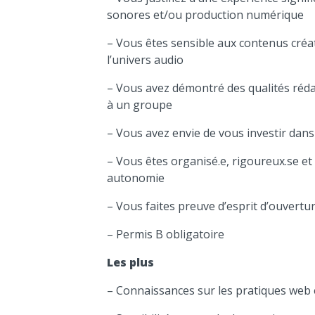
sonores et/ou production numérique
– Vous êtes sensible aux contenus créa
l’univers audio
– Vous avez démontré des qualités réda
à un groupe
– Vous avez envie de vous investir dans
– Vous êtes organisé.e, rigoureux.se et s
autonomie
– Vous faites preuve d’esprit d’ouvertur
– Permis B obligatoire
Les plus
– Connaissances sur les pratiques web 