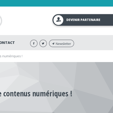
DEVENIR PARTENAIRE
ONTACT
Newsletter
us numériques !
de contenus numériques !