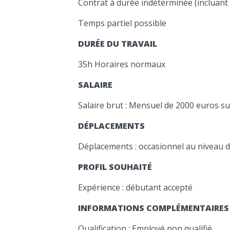
Contrat à durée indéterminée (incluant 
Temps partiel possible
DURÉE DU TRAVAIL
35h Horaires normaux
SALAIRE
Salaire brut : Mensuel de 2000 euros s
DÉPLACEMENTS
Déplacements : occasionnel au niveau 
PROFIL SOUHAITÉ
Expérience : débutant accepté
INFORMATIONS COMPLÉMENTAIRES
Qualification : Employé non qualifié