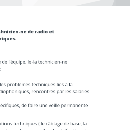
chnicien-ne de radio et
riques.
 de l’équipe, le-la technicien-ne
:
des problèmes techniques liés à la
iophoniques, rencontrés par les salariés
cifiques, de faire une veille permanente
tions techniques ( le câblage de base, la