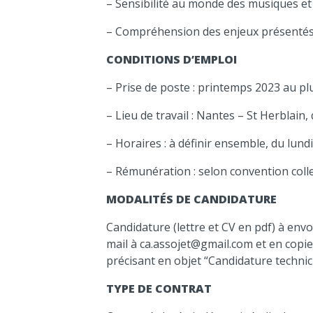
– Sensibilité au monde des musiques et 
– Compréhension des enjeux présentés 
CONDITIONS D’EMPLOI
– Prise de poste : printemps 2023 au pl
– Lieu de travail : Nantes – St Herblai
– Horaires : à définir ensemble, du lun
– Rémunération : selon convention colle
MODALITÉS DE CANDIDATURE
Candidature (lettre et CV en pdf) à env
mail à ca.assojet@gmail.com et en copi
précisant en objet “Candidature technic
TYPE DE CONTRAT