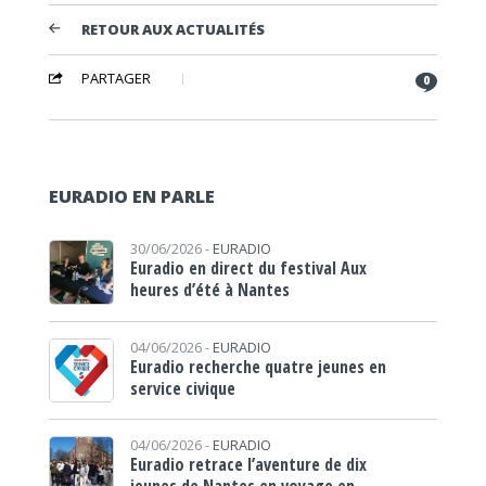
RETOUR AUX ACTUALITÉS
PARTAGER
0
EURADIO EN PARLE
30/06/2026 -
EURADIO
Euradio en direct du festival Aux
heures d’été à Nantes
04/06/2026 -
EURADIO
Euradio recherche quatre jeunes en
service civique
04/06/2026 -
EURADIO
Euradio retrace l’aventure de dix