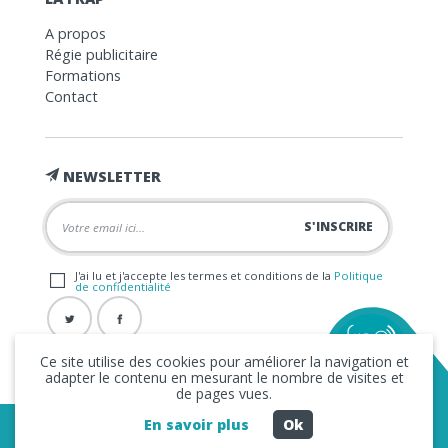
A propos
Régie publicitaire
Formations
Contact
NEWSLETTER
J'ai lu et j'accepte les termes et conditions de la
Politique
de confidentialité
Ce site utilise des cookies pour améliorer la navigation et
adapter le contenu en mesurant le nombre de visites et
de pages vues.
En savoir plus
Ok
Copyright © 2026 La FRAP -
Mentions légales
-
Politique de
confidentialité
- Création
Business to Web