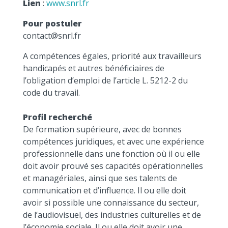
Lien
:
www.snrl.fr
Pour postuler
contact@snrl.fr
A compétences égales, priorité aux travailleurs
handicapés et autres bénéficiaires de
l’obligation d’emploi de l’article L. 5212-2 du
code du travail.
Profil recherché
De formation supérieure, avec de bonnes
compétences juridiques, et avec une expérience
professionnelle dans une fonction où il ou elle
doit avoir prouvé ses capacités opérationnelles
et managériales, ainsi que ses talents de
communication et d’influence. Il ou elle doit
avoir si possible une connaissance du secteur,
de l’audiovisuel, des industries culturelles et de
l’économie sociale. Il ou elle doit avoir une