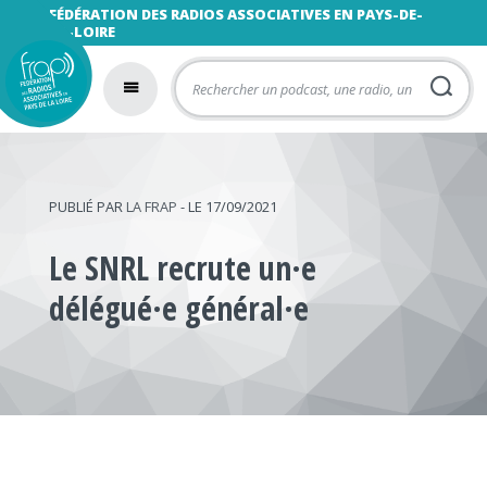
FÉDÉRATION DES RADIOS ASSOCIATIVES EN PAYS-DE-
LA-LOIRE
PUBLIÉ PAR
LA FRAP
- LE 17/09/2021
Le SNRL recrute un·e
délégué·e général·e