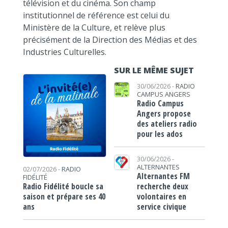
télévision et du cinéma. Son champ
institutionnel de référence est celui du
Ministère de la Culture, et relève plus
précisément de la Direction des Médias et des
Industries Culturelles.
SUR LE MÊME SUJET
30/06/2026 -
RADIO
CAMPUS ANGERS
Radio Campus
Angers propose
des ateliers radio
pour les ados
30/06/2026 -
ALTERNANTES
02/07/2026 -
RADIO
Alternantes FM
FIDÉLITÉ
recherche deux
Radio Fidélité boucle sa
volontaires en
saison et prépare ses 40
service civique
ans