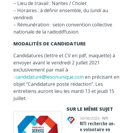
– Lieu de travail : Nantes / Cholet
– Horaires : à définir ensemble, du lundi au
vendredi
– Rémunération : selon convention collective
nationale de la radiodiffusion
MODALITÉS DE CANDIDATURE
Candidatures (lettre et CV en pdf, maquette) à
envoyer avant le vendredi 2 juillet 2021
exclusivement par mail à
:
candidature@lesonunique.com
en précisant en
objet “Candidature poste rédaction”. Les
entretiens auront lieu les mardi 13 et jeudi 15
juillet.
SUR LE MÊME SUJET
30/06/2026 -
NTI
NTI recherche un-
e volontaire en