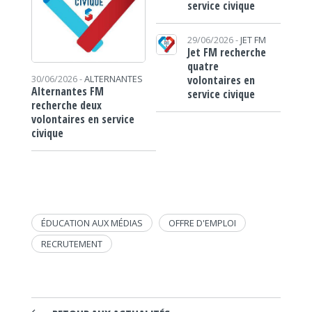
service civique
29/06/2026 -
JET FM
Jet FM recherche
quatre
volontaires en
30/06/2026 -
ALTERNANTES
Alternantes FM
service civique
recherche deux
volontaires en service
civique
ÉDUCATION AUX MÉDIAS
OFFRE D'EMPLOI
RECRUTEMENT