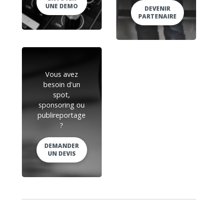
UNE DEMO
DEVENIR
PARTENAIRE
Vous avez
besoin d'un
spot,
sponsoring ou
publireportage
?
DEMANDER
UN DEVIS