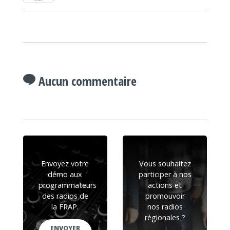
Aucun commentaire
Envoyez votre
Vous souhaitez
démo aux
participer à nos
programmateurs
actions et
des radios de
promouvoir
la FRAP.
nos radios
régionales ?
ENVOYER