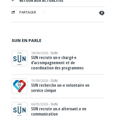
RETOUR AUX ACTUALITÉS
PARTAGER
0
SUN EN PARLE
18/06/2026 -
SUN
SUN recrute un·e chargé·e
d’accompagnement et de
coordination des programmes
15/06/2026 -
SUN
SUN recherche un-e volontaire en
service civique
04/05/2026 -
SUN
SUN recrute un.e alternant.e en
communication