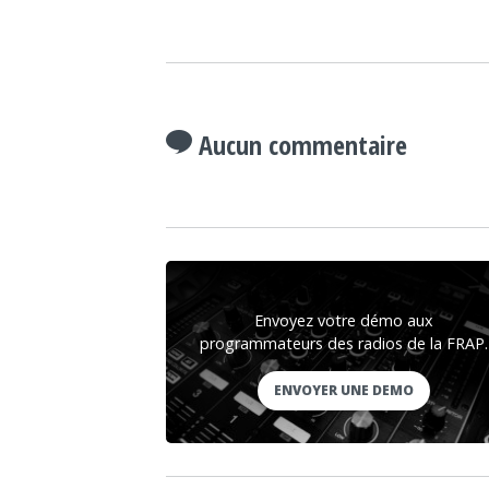
Aucun commentaire
Envoyez votre démo aux
programmateurs des radios de la FRAP.
ENVOYER UNE DEMO