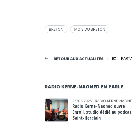
BRETON
MOIS DU BRETON
PART
RETOUR AUX ACTUALITÉS
RADIO KERNE-NAONED EN PARLE
25/02/2025 -
RADIO KERNE-NAON
Radio Kerne-Naoned ouvre
Enroll, studio dédié au podcas
Saint-Herblain