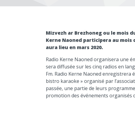
Mizvezh ar Brezhoneg ou le mois d
Kerne Naoned participera au mois d
aura lieu en mars 2020.
Radio Kerne Naoned organisera une émis
sera diffusée sur les cinq radios en la
Fm. Radio Kerne Naoned enregistrera é
bistro karaoke » organisé par l’associ
passée, une partie de leurs programmes,
promotion des événements organisés d