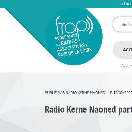
FÉDÉ
ACC
Accuei
PUBLIÉ PAR
RADIO KERNE-NAONED
- LE 17/02/202
Radio Kerne Naoned part