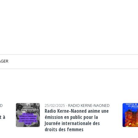
AGER
ED
25/02/2025 -
RADIO KERNE-NAONED
Radio Kerne-Naoned anime une
t à
émission en public pour la
Journée internationale des
droits des femmes