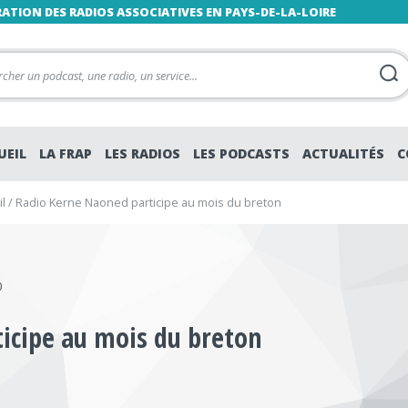
RATION DES RADIOS ASSOCIATIVES EN PAYS-DE-LA-LOIRE
UEIL
LA FRAP
LES RADIOS
LES PODCASTS
ACTUALITÉS
C
l
/
Radio Kerne Naoned participe au mois du breton
0
icipe au mois du breton