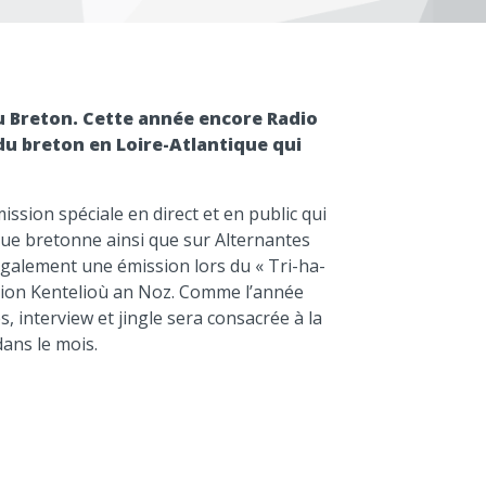
u Breton. Cette année encore Radio
u breton en Loire-Atlantique qui
sion spéciale en direct et en public qui
ngue bretonne ainsi que sur Alternantes
galement une émission lors du « Tri-ha-
ation Kentelioù an Noz. Comme l’année
 interview et jingle sera consacrée à la
ans le mois.