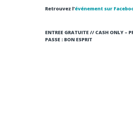
Retrouvez l’
événement sur Facebo
ENTREE GRATUITE // CASH ONLY – PR
PASSE : BON ESPRIT