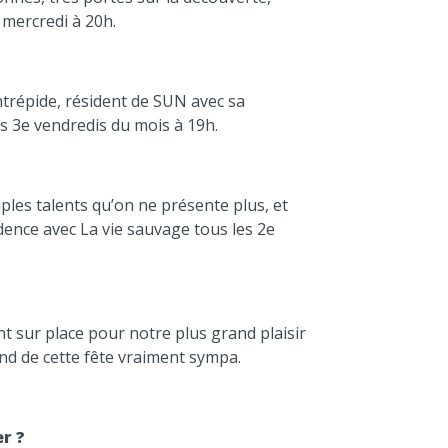
mercredi à 20h.
ntrépide, résident de SUN avec sa
 3e vendredis du mois à 19h.
les talents qu’on ne présente plus, et
idence avec La vie sauvage tous les 2e
t sur place pour notre plus grand plaisir
ond de cette fête vraiment sympa.
r ?