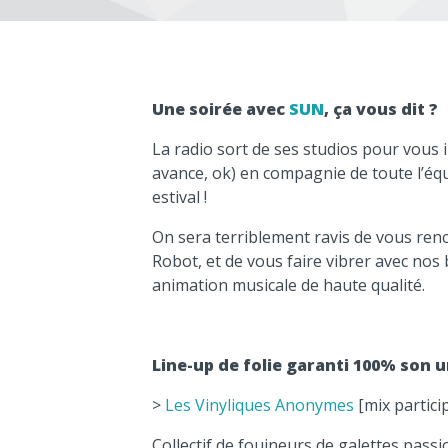
Une soirée avec
SUN
, ça vous dit ?
La radio sort de ses studios pour vous i
avance, ok) en compagnie de toute l’équ
estival !
On sera terriblement ravis de vous renc
Robot, et de vous faire vibrer avec n
animation musicale de haute qualité.
Line-up de folie garanti 100% son u
>
Les Vinyliques Anonymes
[mix partici
Collectif de fouineurs de galettes passi