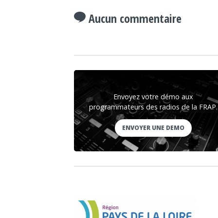
Aucun commentaire
Envoyez votre démo aux
programmateurs des radios de la FRAP.
ENVOYER UNE DEMO