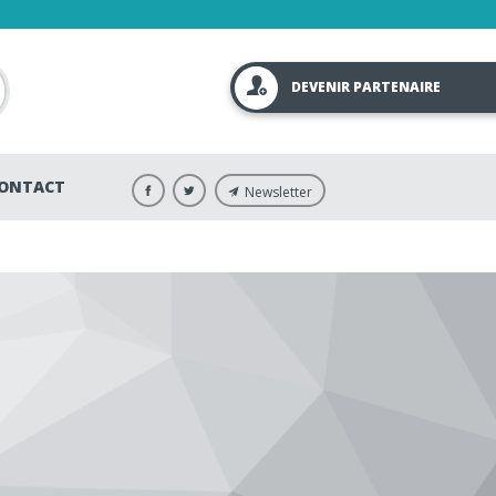
DEVENIR PARTENAIRE
ONTACT
Newsletter