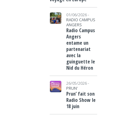
01/06/2026 -
RADIO CAMPUS
ANGERS
Radio Campus
Angers
entame un
partenariat
avec la
guinguette le
Nid du Héron
26/05/2026 -
PRUN'
Prun’ fait son
Radio Show le
18 juin