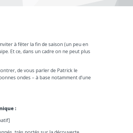
nviter à fêter la fin de saison (un peu en
ipe. Et ce, dans un cadre on ne peut plus
ontrer, de vous parler de Patrick le
os bonnes ondes – à base notamment d’une
nique :
patif]
onnés, très portés sur la découverte,