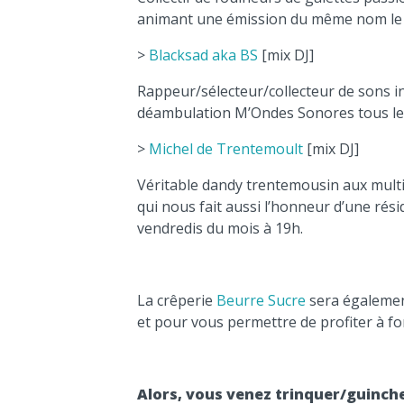
animant une émission du même nom le 
>
Blacksad aka BS
[mix DJ]
Rappeur/sélecteur/collecteur de sons i
déambulation M’Ondes Sonores tous les
>
Michel de Trentemoult
[mix DJ]
Véritable dandy trentemousin aux multip
qui nous fait aussi l’honneur d’une rés
vendredis du mois à 19h.
La crêperie
Beurre Sucre
sera égalemen
et pour vous permettre de profiter à f
Alors, vous venez trinquer/guinche