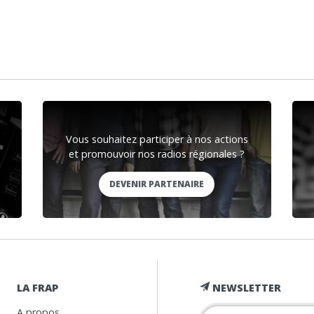
Vous souhaitez participer à nos actions
et promouvoir nos radios régionales ?
DEVENIR PARTENAIRE
LA FRAP
NEWSLETTER
A propos