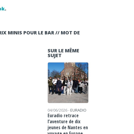
ok
.
IX MINIS POUR LE BAR // MOT DE
SUR LE MÊME
SUJET
04/06/2026 -
EURADIO
Euradio retrace
l’aventure de dix
jeunes de Nantes en
voyage en Europe