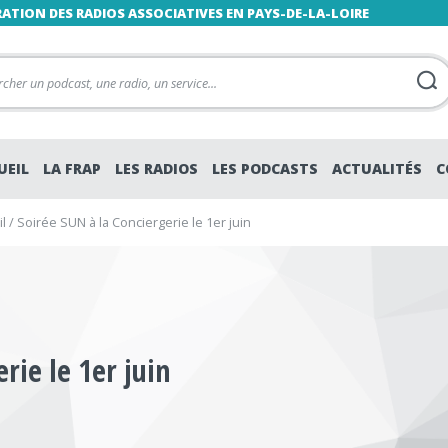
RATION DES RADIOS ASSOCIATIVES EN PAYS-DE-LA-LOIRE
UEIL
LA FRAP
LES RADIOS
LES PODCASTS
ACTUALITÉS
C
l
/
Soirée SUN à la Conciergerie le 1er juin
rie le 1er juin