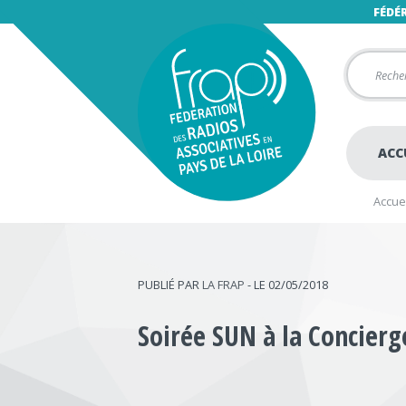
FÉDÉ
ACC
Accuei
PUBLIÉ PAR
LA FRAP
- LE 02/05/2018
Soirée SUN à la Concierge