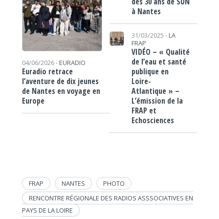
des 30 ans de SUN
à Nantes
31/03/2025 -
LA
FRAP
VIDÉO – « Qualité
de l’eau et santé
04/06/2026 -
EURADIO
publique en
Euradio retrace
Loire-
l’aventure de dix jeunes
Atlantique » –
de Nantes en voyage en
L’émission de la
Europe
FRAP et
Echosciences
FRAP
NANTES
PHOTO
RENCONTRE RÉGIONALE DES RADIOS ASSSOCIATIVES EN
PAYS DE LA LOIRE