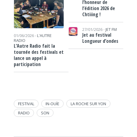
l’honneur de
l’édition 2026 de
Chtiiing !
27/01/2026 -
JET FM
Jet au festival
01/06/2026 -
L'AUTRE
Longueur d’ondes
RADIO
L’Autre Radio fait la
tournée des festivals et
lance un appel à
participation
FESTIVAL
IN-OUÏE
LA ROCHE SUR YON
RADIO
SON