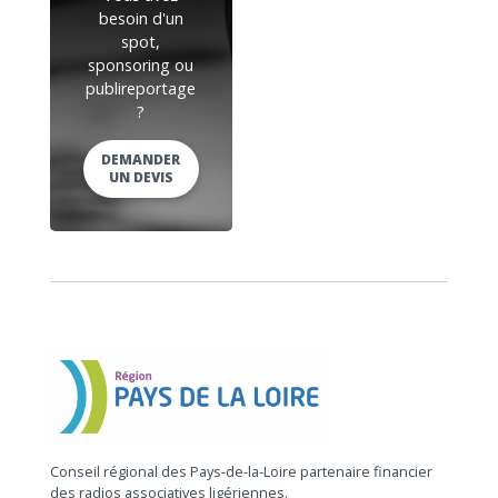
besoin d'un
spot,
sponsoring ou
publireportage
?
DEMANDER
UN DEVIS
Conseil régional des Pays-de-la-Loire partenaire financier
des radios associatives ligériennes.