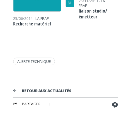
25/11/2013 -
LA
FRAP
liaison studio/
émetteur
25/06/2014 -
LA FRAP
Recherche matériel
ALERTE TECHNIQUE
RETOUR AUX ACTUALITÉS
PARTAGER
0