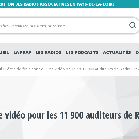
RATION DES RADIOS ASSOCIATIVES EN PAYS-DE-LA-LOIRE
UEIL
LA FRAP
LES RADIOS
LES PODCASTS
ACTUALITÉS
C
l
/
Fêtes de fin d’année : une vidéo pour les 11 900 auditeurs de Radio Prév
ne vidéo pour les 11 900 auditeurs de 