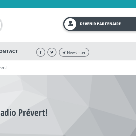
DEVENIR PARTENAIRE
ONTACT
Newsletter
ert!
Radio Prévert!