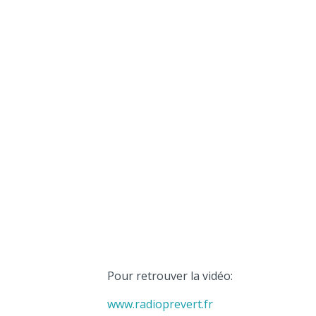
Pour retrouver la vidéo:
www.radioprevert.fr