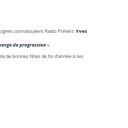
ogées connaissaient Radio Prévert.
Yves
 marge de progression
».
te de bonnes fêtes de fin d’année à ses