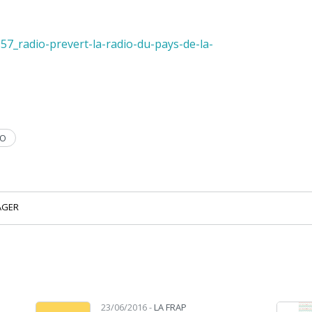
57_radio-prevert-la-radio-du-pays-de-la-
ÉO
AGER
23/06/2016 -
LA FRAP