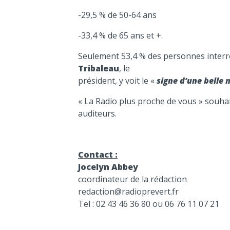
-29,5 % de 50-64 ans
-33,4 % de 65 ans et +.
Seulement 53,4 % des personnes interr
Tribaleau
, le
président, y voit le «
signe d’une belle
« La Radio plus proche de vous » souhai
auditeurs.
Contact :
Jocelyn Abbey
coordinateur de la rédaction
redaction@radioprevert.fr
Tel : 02 43 46 36 80 ou 06 76 11 07 21