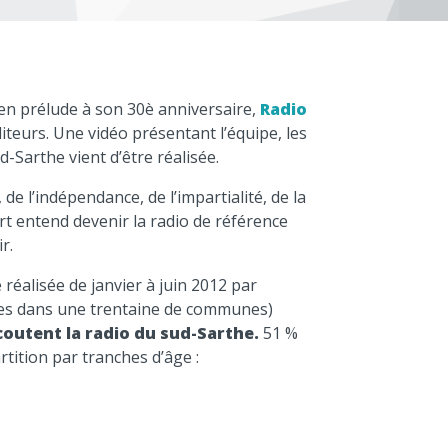
t en prélude à son 30è anniversaire,
Radio
iteurs. Une vidéo présentant l’équipe, les
d-Sarthe vient d’être réalisée.
de l’indépendance, de l’impartialité, de la
ert entend devenir la radio de référence
r.
 réalisée de janvier à juin 2012 par
es dans une trentaine de communes)
coutent la radio du sud-Sarthe.
51 %
tition par tranches d’âge :