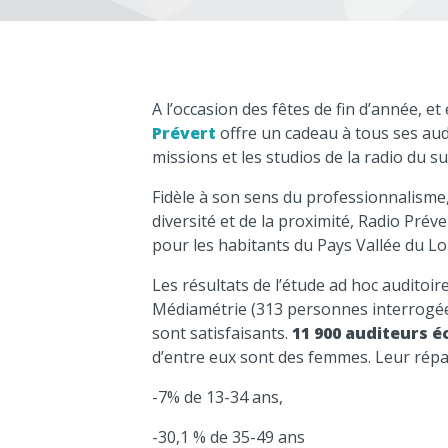
A l’occasion des fêtes de fin d’année, e
Prévert
offre un cadeau à tous ses aud
missions et les studios de la radio du su
Fidèle à son sens du professionnalisme, 
diversité et de la proximité, Radio Prév
pour les habitants du Pays Vallée du Loi
Les résultats de l’étude ad hoc auditoire
Médiamétrie (313 personnes interrogé
sont satisfaisants.
11 900 auditeurs é
d’entre eux sont des femmes. Leur répar
-7% de 13-34 ans,
-30,1 % de 35-49 ans