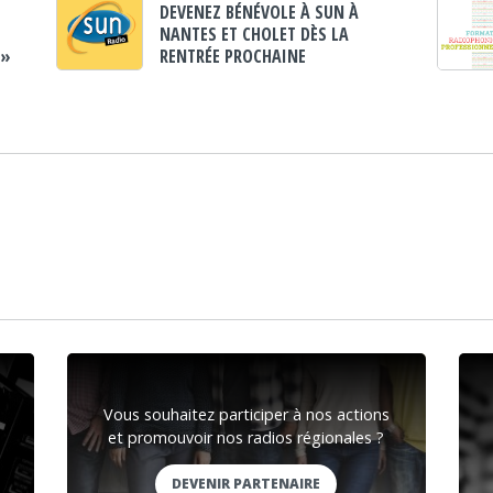
DEVENEZ BÉNÉVOLE À SUN À
NANTES ET CHOLET DÈS LA
 »
RENTRÉE PROCHAINE
Vous souhaitez participer à nos actions
et promouvoir nos radios régionales ?
DEVENIR PARTENAIRE