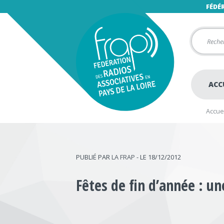
FÉDÉ
ACC
Accuei
PUBLIÉ PAR
LA FRAP
- LE 18/12/2012
Fêtes de fin d’année : u