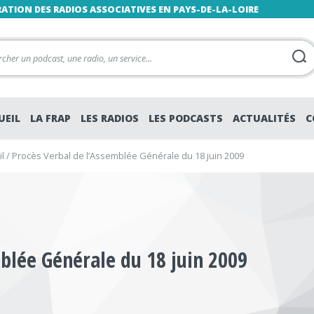
RATION DES RADIOS ASSOCIATIVES EN PAYS-DE-LA-LOIRE
UEIL
LA FRAP
LES RADIOS
LES PODCASTS
ACTUALITÉS
C
l
/
Procès Verbal de l’Assemblée Générale du 18 juin 2009
blée Générale du 18 juin 2009