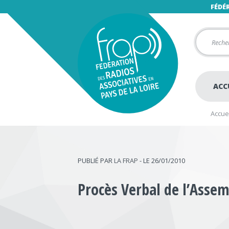
FÉDÉ
ACC
Accuei
PUBLIÉ PAR
LA FRAP
- LE 26/01/2010
Procès Verbal de l’Assem