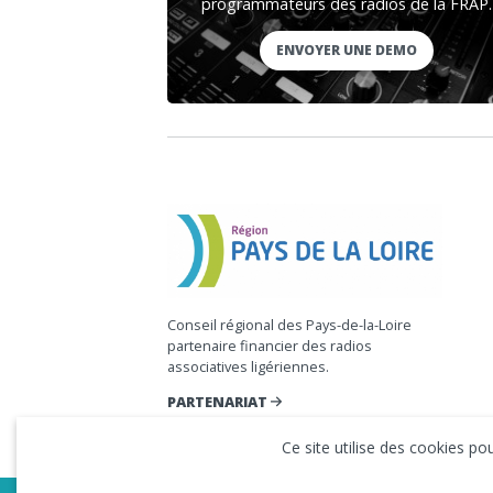
programmateurs des radios de la FRAP.
ENVOYER UNE DEMO
Conseil régional des Pays-de-la-Loire
partenaire financier des radios
associatives ligériennes.
PARTENARIAT
Ce site utilise des cookies p