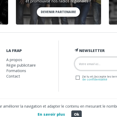
et promouvoir nos radios régionales ?
DEVENIR PARTENAIRE
LA FRAP
NEWSLETTER
A propos
Régie publicitaire
Formations
Contact
J'ai lu et j'accepte les t
de confidentialité
our améliorer la navigation et adapter le contenu en mesurant le nombr
En savoir plus
Ok