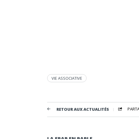
VIE ASSOCIATIVE
PART
RETOUR AUX ACTUALITÉS
LA FRAP EN PARLE