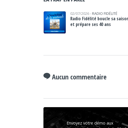
02/07/2026 -
RADIO FIDÉLITÉ
Radio Fidélité boucle sa saiso
et prépare ses 40 ans
Aucun commentaire
Envoyez votre démo aux