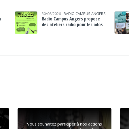
30/06/2026 -
RADIO CAMPUS ANGERS
n
Radio Campus Angers propose
des ateliers radio pour les ados
Vous souhaitez participer à nos actions