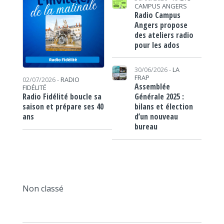
CAMPUS ANGERS
Radio Campus
Angers propose
des ateliers radio
pour les ados
30/06/2026 -
LA
FRAP
02/07/2026 -
RADIO
Assemblée
FIDÉLITÉ
Générale 2025 :
Radio Fidélité boucle sa
bilans et élection
saison et prépare ses 40
d’un nouveau
ans
bureau
Non classé