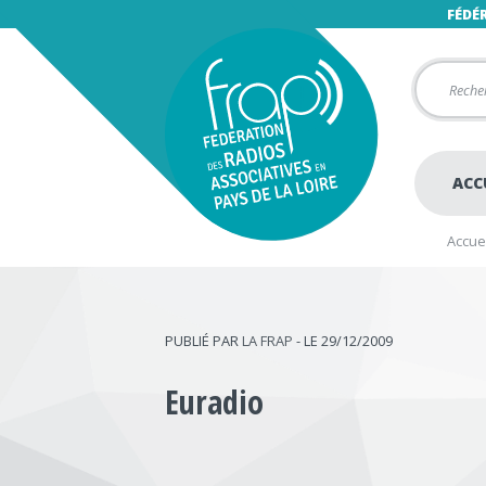
FÉDÉ
ACC
Accuei
PUBLIÉ PAR
LA FRAP
- LE 29/12/2009
Euradio