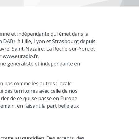
yenne et indépendante qui émet dans la
 DAB+ à Lille, Lyon et Strasbourg depuis
vre, Saint-Nazaire, La Roche-sur-Yon, et
r www.euradio.fr.
nne généraliste et indépendante en
n pas comme les autres : locale-
té des territoires avec celle de nos
arler de ce qui se passe en Europe
demain, en faisant la part belle aux
écoute au quotidien. Des accents, des