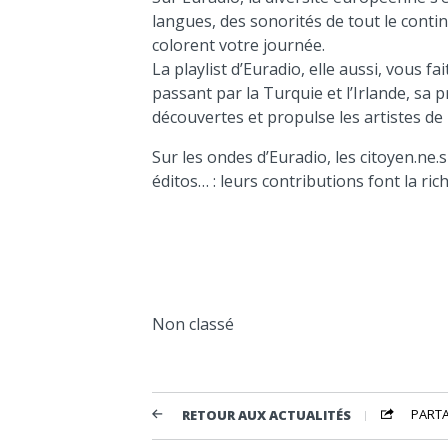
langues, des sonorités de tout le cont
colorent votre journée.
La playlist d’Euradio, elle aussi, vous 
passant par la Turquie et l’Irlande, sa
découvertes et propulse les artistes d
Sur les ondes d’Euradio, les citoyen.ne.s
éditos… : leurs contributions font la ri
Non classé
PART
RETOUR AUX ACTUALITÉS