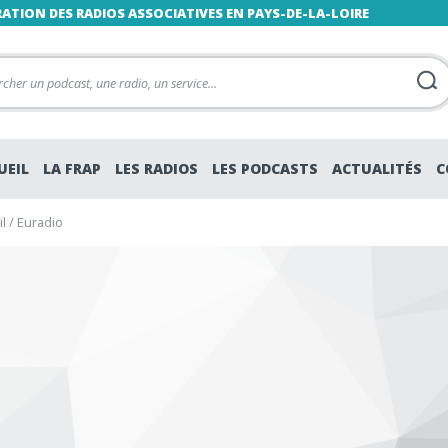
RATION DES RADIOS ASSOCIATIVES EN PAYS-DE-LA-LOIRE
UEIL
LA FRAP
LES RADIOS
LES PODCASTS
ACTUALITÉS
C
l
/
Euradio