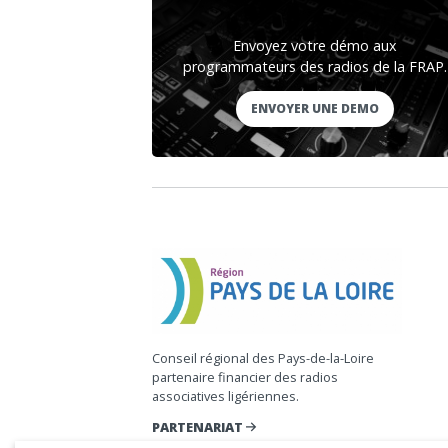
Envoyez votre démo aux
programmateurs des radios de la FRAP.
ENVOYER UNE DEMO
Conseil régional des Pays-de-la-Loire
partenaire financier des radios
associatives ligériennes.
PARTENARIAT