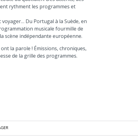
inent rythment les programmes et
fait voyager… Du Portugal à la Suède, en
 programmation musicale fourmille de
e la scène indépendante européenne.
 ont la parole ! Émissions, chroniques,
chesse de la grille des programmes.
AGER