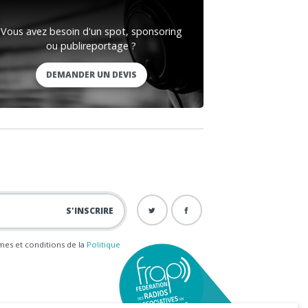
Vous avez besoin d'un spot, sponsoring
ou publireportage ?
DEMANDER UN DEVIS
ermes et conditions de la
Politique