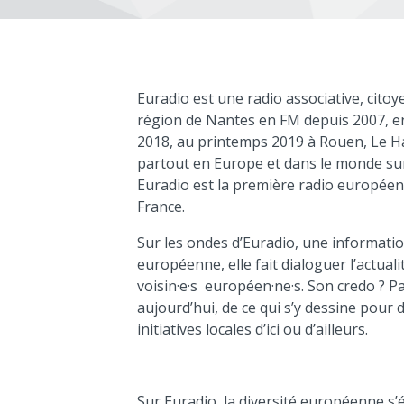
Euradio est une radio associative, cito
région de Nantes en FM depuis 2007, en
2018, au printemps 2019 à Rouen, Le Ha
partout en Europe et dans le monde su
Euradio est la première radio europée
France.
Sur les ondes d’Euradio, une informatio
européenne, elle fait dialoguer l’actuali
voisin·e·s européen·ne·s. Son credo ? P
aujourd’hui, de ce qui s’y dessine pour 
initiatives locales d’ici ou d’ailleurs.
Sur Euradio, la diversité européenne s’