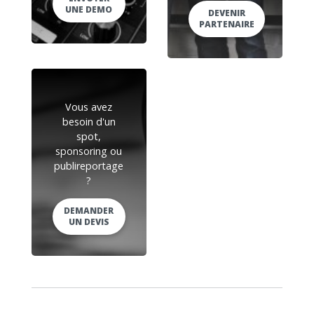
UNE DEMO
DEVENIR
PARTENAIRE
Vous avez
besoin d'un
spot,
sponsoring ou
publireportage
?
DEMANDER
UN DEVIS