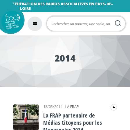
FÉDÉRATION DES RADIOS ASSOCIATIVES EN PAYS-DE-
LA-LOIRE
2014
18/03/2014
-
LA FRAP
+
La FRAP partenaire de
Médias Citoyens pour les
Municipales 2014