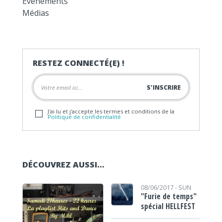
Événements
Médias
RESTEZ CONNECTÉ(E) !
J'ai lu et j'accepte les termes et conditions de la
Politique de confidentialité
DÉCOUVREZ AUSSI…
08/06/2017 -
SUN
"Furie de temps"
spécial HELLFEST